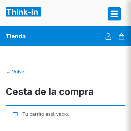
Tienda
← Volver
Cesta de la compra
Tu carrito está vacío.